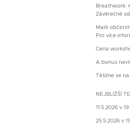
Breathwork: 
Závěrečné sdí
Malé občerstv
Pro více info
Cena worksh
A bonus naví
Těšíme se na
NEJBLIŽŠÍ 
11.5.2026 v 19
25.5.2026 v 1